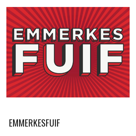
EMMERKESFUIF