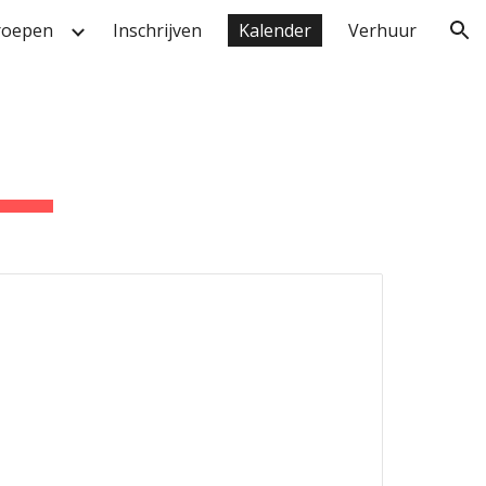
roepen
Inschrijven
Kalender
Verhuur
ion