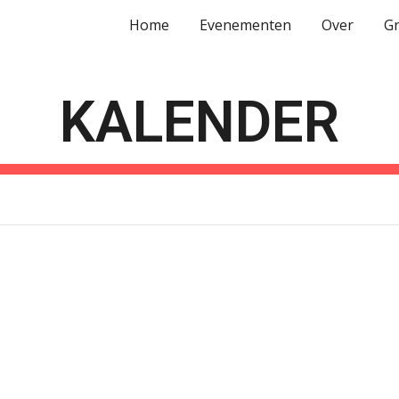
Home
Evenementen
Over
G
ip to main content
Skip to navigat
KALENDER