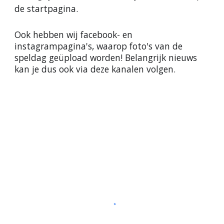
de startpagina.
Ook hebben wij facebook- en
insta
gram
pagina's,
waarop
foto's van de
speldag
geüpload worden!
Belangrijk nieuws
kan je dus ook via deze kanalen volgen
.