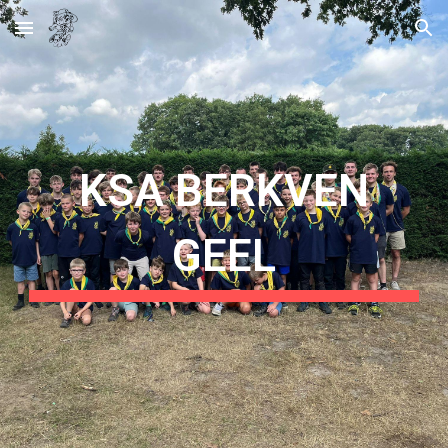
Skip to main content
Skip to navigation
KSA BERKVEN
GEEL