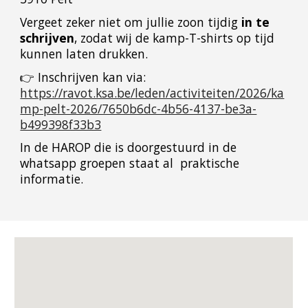
Vergeet zeker niet om jullie zoon tijdig
in te
schrijven
, zodat wij de kamp-T-shirts op tijd
kunnen laten drukken.
👉 Inschrijven kan via:
https://ravot.ksa.be/leden/activiteiten/2026/ka
mp-pelt-2026/7650b6dc-4b56-4137-be3a-
b499398f33b3
In de HAROP die is doorgestuurd in de
whatsapp groepen staat al praktische
informatie.